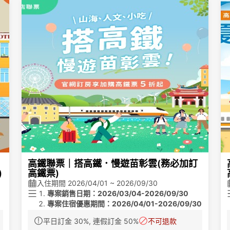
高鐵聯票｜搭高鐵．慢遊苗彰雲(務必加訂
)
高鐵票)
入住期間 2026/04/01 ~ 2026/09/30
專案銷售日期：2026/03/04-2026/09/30
專案住宿優惠期間：2026/04/01-2026/09/30
0
住宿價格2400起 依照房型不同價格不同
平日訂金 30%, 連假訂金 50%
不可退款
專案內容:住宿王后豪華客房一大床 或騎士四人房