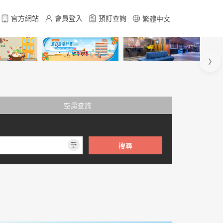
官方網站
會員登入
預訂查詢
繁體中文
›
空房查詢
搜尋