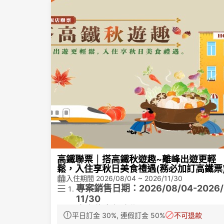
高鐵聯票｜搭高鐵秋遊趣~離峰出遊更輕
鬆，入住享秋日美食禮遇(務必加訂高鐵票
入住期間 2026/08/04 ~ 2026/11/30
專案銷售日期：2026/08/04-2026/
11/30
專案住宿優惠期間：2026/09/01-2
平日訂金 30%, 連假訂金 50%
不可退款
票價優惠
26/11/30