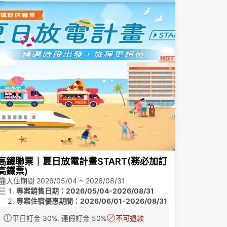
高鐵聯票｜夏日放電計畫START(務必加訂
高鐵票)
入住期間 2026/05/04 ~ 2026/08/31
專案銷售日期：2026/05/04-2026/08/31
專案住宿優惠期間：2026/06/01-2026/08/31
住宿價格2400起 依照房型不同價格不同
平日訂金 30%, 連假訂金 50%
不可退款
票價優惠
專案內容:住宿王后豪華客房一大床 或騎士四人房