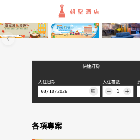
‹
快速訂房
入住日期
入住夜數
－
＋
各項專案