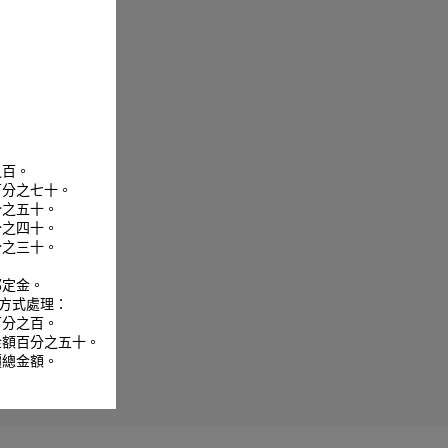
之百。
百分之七十。
分之五十。
分之四十。
分之三十。
。
部定金。
方式處理：
百分之百。
金額百分之五十。
價總金額。