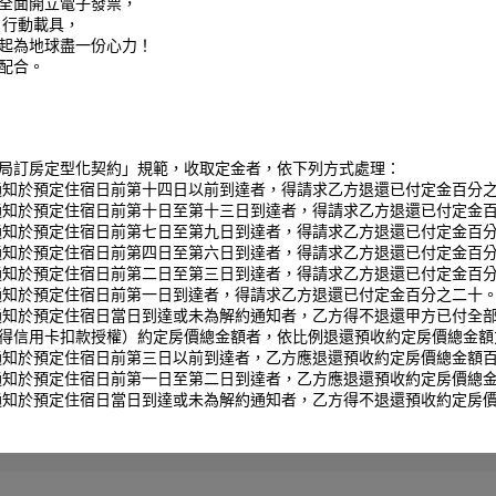
全面開立電子發票，
 行動載具，
起為地球盡一份心力！
配合。
局訂房定型化契約」規範，收取定金者，依下列方式處理：
通知於預定住宿日前第十四日以前到達者，得請求乙方退還已付定金百分
通知於預定住宿日前第十日至第十三日到達者，得請求乙方退還已付定金
通知於預定住宿日前第七日至第九日到達者，得請求乙方退還已付定金百
通知於預定住宿日前第四日至第六日到達者，得請求乙方退還已付定金百
通知於預定住宿日前第二日至第三日到達者，得請求乙方退還已付定金百
通知於預定住宿日前第一日到達者，得請求乙方退還已付定金百分之二十
通知於預定住宿日當日到達或未為解約通知者，乙方得不退還甲方已付全
得信用卡扣款授權）約定房價總金額者，依比例退還預收約定房價總金額
通知於預定住宿日前第三日以前到達者，乙方應退還預收約定房價總金額
通知於預定住宿日前第一日至第二日到達者，乙方應退還預收約定房價總
通知於預定住宿日當日到達或未為解約通知者，乙方得不退還預收約定房