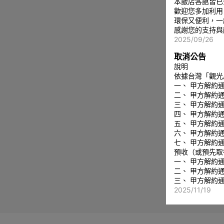
本飯店各館皆已
歡迎您多加利用
環保又便利，一
感謝您的支持與
2025/09/26
取消公告
說明
依據台灣「觀光
一、 甲方解約
二、 甲方解約
三、 甲方解約
四、 甲方解約
五、 甲方解約
六、 甲方解約
七、 甲方解約
預收（或預先取
一、 甲方解約
二、 甲方解約
三、 甲方解約
2025/11/19