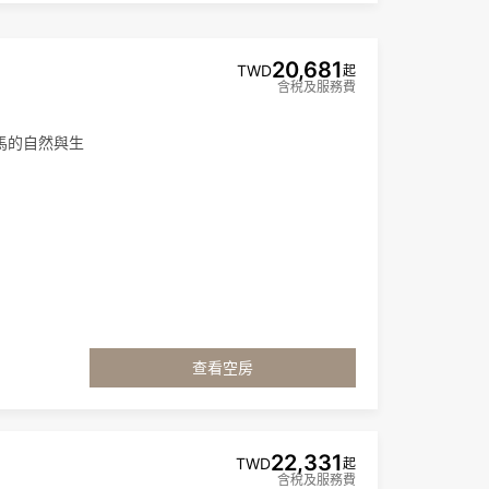
20,681
TWD
起
含稅及服務費
馬的自然與生
查看空房
22,331
TWD
起
含稅及服務費