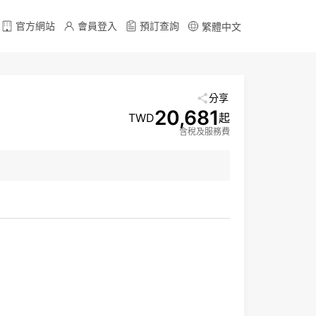
官方網站
會員登入
預訂查詢
繁體中文
分享
20,681
TWD
起
含稅及服務費