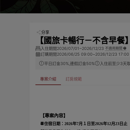
分享
【國旅卡暢行－不含早餐
入住期間
2026/07/01~2026/12/23
不適用期間
訂購期間
2026/06/25 09:00
~
2026/12/23 17:00
平日訂金30%,連假訂金50%
入住前至少3天
專案介紹
訂房規範
【專案內容】
📆
住宿日期：2026年7月１日至2026年12月23日止