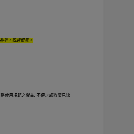
為準，敬請留意。
時調整使用規範之權益, 不便之處敬請見諒