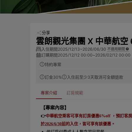
分享
雲朗觀光集團 X 中華航空 
入住期間
2025/12/13~2026/06/30
不適用期間
訂購期間
2025/12/12 00:00
~
2026/02/12 00:00
特約專案
訂金30%
入住前至少3天取消可全額退款
專案介紹
訂房規範
【專案內容】
👉
中華航空乘客可享有訂房優惠6%off ，預訂客
於
2026/6/30前
的入住，皆可享有該優惠。
依訂房付費成人人數含翌日早餐