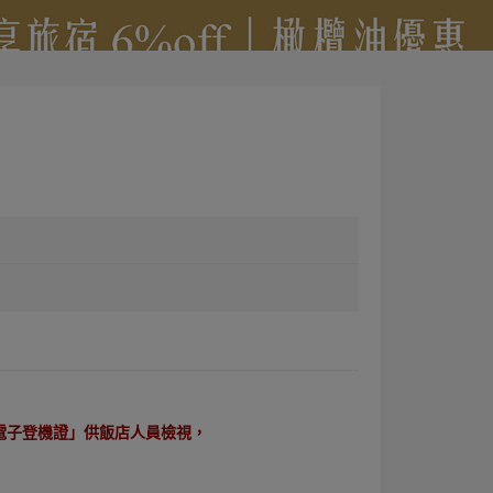
電子登機證」供飯店人員檢視
，