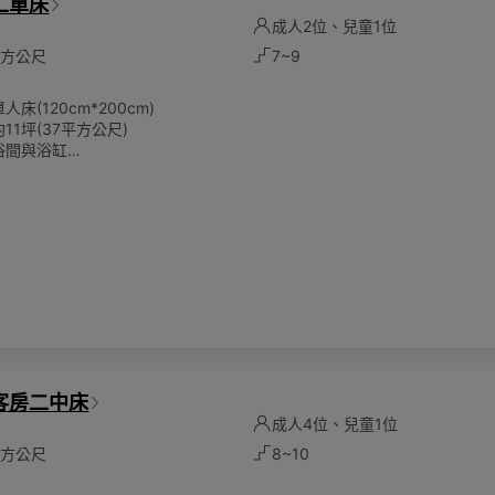
二單床
床
成人2位、兒童1位
7平方公尺
7~9
床(120cm*200cm)
11坪(37平方公尺)
浴間與浴缸
將根據實際入住人數計算
位成人及一位6歲以下兒童
床服務(額外費用)
環保愛護地球，客房內僅提供毛巾、沐浴乳、洗髮乳，潤髮乳，身體乳、洗
次性備品。請貴賓自行攜帶一次性備品，一起為永續環保盡一份心力。
客房二中床
成人4位、兒童1位
7平方公尺
8~10