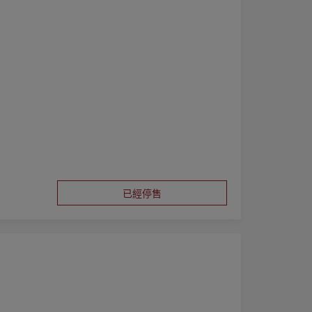
手乳，而不再
已經停售