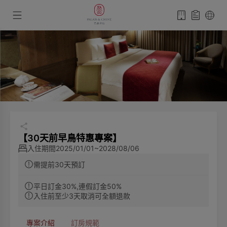
【30天前早鳥特惠專案】
入住期間
2025/01/01~2028/08/06
需提前30天預訂
平日訂金30%,連假訂金50%
入住前至少3天取消可全額退款
專案介紹
訂房規範