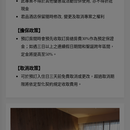
此專案不得於其他優惠或活動合併使用, 亦不得折抵
現金
君品酒店保留隨時修改, 變更及取消專案之權利
【擔保政策】
預訂房間時會預先收取訂房總房費30%作為預定保證
金；如遇三日以上之連續假日期間和聖誕跨年區間，
定金將提高至50%。
【取消政策】
可於預訂入住日三天前免費取消或更改，超過取消期
限將依定型化契約規定收取費用。