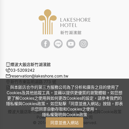
煙波大飯店新竹湖濱館
03-5209242
reservation@lakeshore.com.tw
新竹市東區明湖路 773 號
與本飯店合作的第三方服務公司為了分析和廣告之目的使用了
統一編號 23513848
Cookies及其他追蹤工具，並藉以提供更優質的瀏覽體驗。如您想
更了解Cookies之使用與如何更改Cookies的設定，請參考我們的
隱私權與Cookies政策。 如您點擊「同意並進入網站」按鈕，即表
示您同意自動存取和Cookies之使用。
煙波大飯店新竹湖濱館官方訂房網站｜
隱私權聲明與Cookie政策
隱私權聲明與Cookie政策
Powered by
曜通資訊有限公司
© 2014-2026 All Rights Reserved.
同意並進入網站