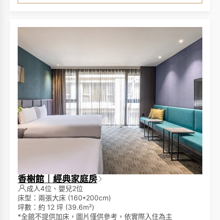
香榭館｜經典家庭房
成人4位、嬰兒2位
床型：兩張大床 (160*200cm)
坪數：約 12 坪 (39.6m²)
*全館不提供加床，圖片僅供參考，依實際入住為主