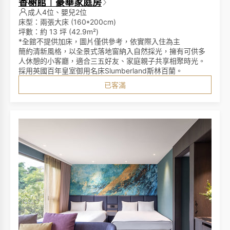
香榭館｜豪華家庭房
成人4位、嬰兒2位
床型：兩張大床 (160*200cm)
坪數：約 13 坪 (42.9m²)
*全館不提供加床，圖片僅供參考，依實際入住為主
簡約清新風格，以全景式落地窗納入自然採光，擁有可供多
人休憩的小客廳，適合三五好友、家庭親子共享相聚時光。
採用英國百年皇室御用名床Slumberland斯林百蘭。
已客滿