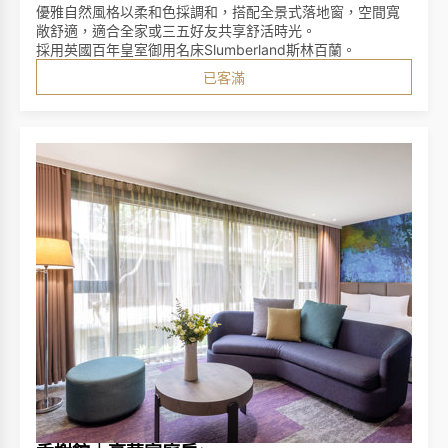
優雅自然風格以柔和色採調和，搭配全景式落地窗，空間寬
敞舒適，適合全家或三五好友共享舒活時光。
採用英國百年皇室御用名床Slumberland斯林百蘭。
已客滿