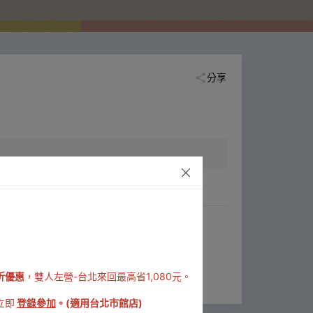
分享
折優惠
，雙人左營-台北來回最高省1,080元。
立即
登錄參加
。(適用台北市館店)