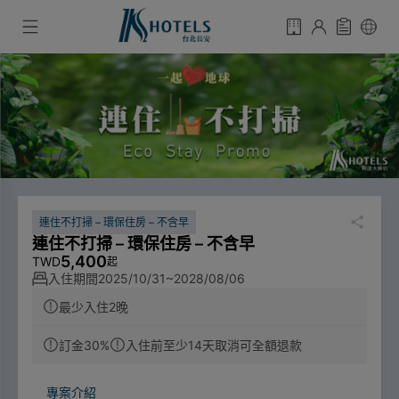
連住不打掃 – 環保住房 – 不含早
連住不打掃 – 環保住房 – 不含早
5,400
TWD
起
入住期間
2025/10/31~2028/08/06
最少入住2晚
訂金30%
入住前至少14天取消可全額退款
專案介紹