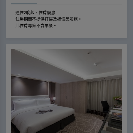
連住2晚起，住房優惠
住房期間不提供打掃及補備品服務。
此住房專案不含早餐。