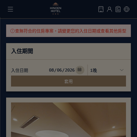
查無符合的住房專案，請變更您的入住日期或查看其他房型
入住期間
入住日期
套用