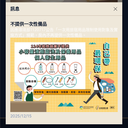
訊息
不提供一次性備品
因應環境部1120717公告「一次用旅宿用品限制使用對象及實
施方式」規範，房內不再提供一次性備品。
標準雙人房
1張雙人床
2人
床型：一張雙人床
衛浴：淋浴設備、免治馬桶
窗戶：有
相同房型，亦有不同房間格局，照片僅供您參考。
2025/12/15