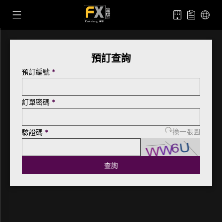
預訂查詢
預訂編號
*
訂單密碼
*
驗證碼
*
換一張圖
查詢