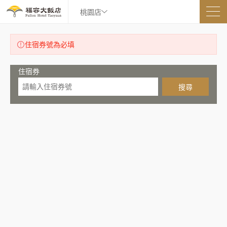
桃園店
住宿券號為必填
住宿券
搜尋