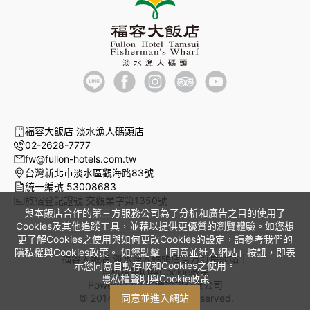
福容大飯店 淡水漁人碼頭店
02-2628-7777
fw@fullon-hotels.com.tw
台灣新北市淡水區觀海路83號
統一編號 53008683
旅宿登記證號 交觀業字第1350號
與本飯店合作的第三方服務公司為了分析和廣告之目的使用了
Cookies及其他追蹤工具，並藉以提供更優質的瀏覽體驗。如您想
更了解Cookies之使用與如何更改Cookies的設定，請參考我們的
隱私權與Cookies政策。 如您點擊「同意並進入網站」按鈕，即表
福容大飯店 淡水漁人碼頭店官方訂房網站｜
示您同意自動存取和Cookies之使用。
隱私權聲明與Cookie政策
隱私權聲明與Cookie政策
Powered by
曜通資訊有限公司
© 2014-2026 All Rights Reserved.
同意並進入網站