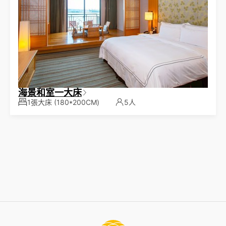
海景和室一大床
1張大床
(180*200CM)
5人