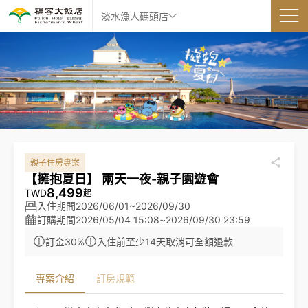
淡水漁人碼頭店
親子住房專案
【擁抱夏日】 兩天一夜-親子園遊會
8,499
TWD
起
入住期間
2026/06/01~2026/09/30
訂購期間
2026/05/04 15:08
~
2026/09/30 23:59
訂金30%
入住前至少14天取消可全額退款
專案介紹
訂房規範