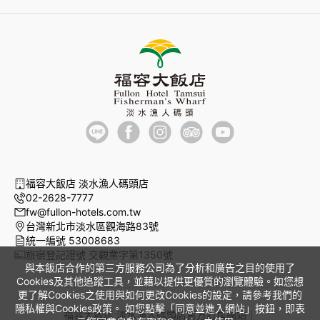
福容大飯店 淡水漁人碼頭店
02-2628-7777
fw@fullon-hotels.com.tw
台灣新北市淡水區觀海路83號
統一編號 53008683
旅宿登記證號 交觀業字第1350號
與本飯店合作的第三方服務公司為了分析和廣告之目的使用了
Cookies及其他追蹤工具，並藉以提供更優質的瀏覽體驗。如您想
更了解Cookies之使用與如何更改Cookies的設定，請參考我們的
隱私權與Cookies政策。 如您點擊「同意並進入網站」按鈕，即表
福容大飯店 淡水漁人碼頭店官方訂房網站｜