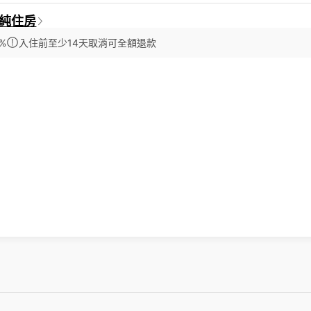
-純住房
%
入住前至少14天取消可全額退款