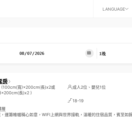
LANGUAGE
套房
床
(100cm(寬)×200cm(長)x2或
成人2位、嬰兒1位
)×200cm(長)x2 )
18-19
樓層
，運籌帷幄稱心如意，WIFI上網與世界接軌，溫暖的住宿品質，賓至如