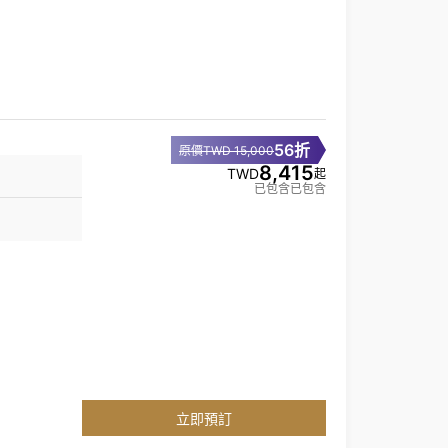
56折
原價TWD 15,000
8,415
TWD
起
已包含已包含
立即預訂