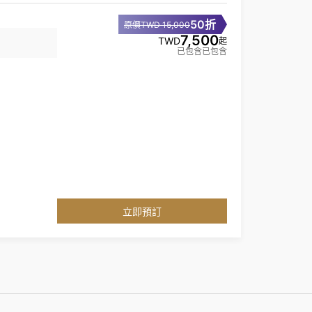
50折
原價TWD 15,000
7,500
TWD
起
已包含已包含
立即預訂