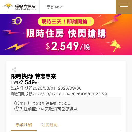
高雄店
限時快閃! 特惠專案
2,549
TWD
起
入住期間
2026/08/01~2026/09/30
訂購期間
2026/08/07 18:00
~
2026/08/09 23:59
平日訂金30%,連假訂金50%
入住前至少14天取消可全額退款
專案介紹
訂房規範