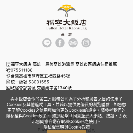
福容大飯店 高雄｜最美高雄港灣景 高雄市區飯店住宿推薦
075511188
台灣高雄市鹽埕區五福四路45號
統一編號 53001555
旅宿登記證號 交觀業字第1340號
與本飯店合作的第三方服務公司為了分析和廣告之目的使用了
Cookies及其他追蹤工具，並藉以提供更優質的瀏覽體驗。如您想
更了解Cookies之使用與如何更改Cookies的設定，請參考我們的
福容大飯店 高雄｜最美高雄港灣景
隱私權與Cookies政策。 如您點擊「同意並進入網站」按鈕，即表
高雄市區飯店住宿推薦官方訂房網站｜
示您同意自動存取和Cookies之使用。
隱私權聲明與Cookie政策
隱私權聲明與Cookie政策
Powered by
曜通資訊有限公司