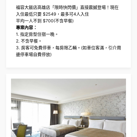
福容大飯店高雄店「限時快閃價」直接震撼登場！現在
入住最低只要 $2549，最多可4人入住
平均一人不到 $700(不含早餐)
專案內容：
1. 指定房型住宿一晚。
2. 不含早餐。
3. 房客可免費停車，每房限乙輛。(如車位客滿，引介周
邊停車場自費停放)