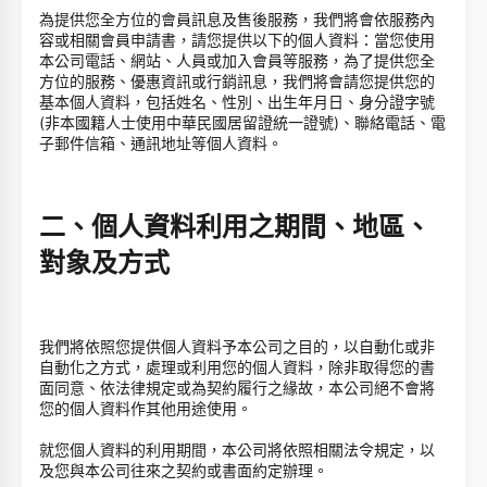
為提供您全方位的會員訊息及售後服務，我們將會依服務內
容或相關會員申請書，請您提供以下的個人資料：當您使用
本公司電話、網站、人員或加入會員等服務，為了提供您全
方位的服務、優惠資訊或行銷訊息，我們將會請您提供您的
基本個人資料，包括姓名、性別、出生年月日、身分證字號
(非本國籍人士使用中華民國居留證統一證號)、聯絡電話、電
子郵件信箱、通訊地址等個人資料。
二、個人資料利用之期間、地區、
對象及方式
我們將依照您提供個人資料予本公司之目的，以自動化或非
自動化之方式，處理或利用您的個人資料，除非取得您的書
面同意、依法律規定或為契約履行之緣故，本公司絕不會將
您的個人資料作其他用途使用。
就您個人資料的利用期間，本公司將依照相關法令規定，以
及您與本公司往來之契約或書面約定辦理。