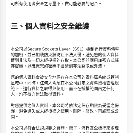
司所有使用者安全之考量下，做可能必要的配合。
三、個人資料之安全維護
本公司以Secure Sockets Layer（SSL）機制進行資料傳輸
的加密，並已加裝防火牆防止不法入侵，避免您的個人資料
遭到非法及一切未經授權的存取。本公司並應用加密方式儲
存密碼，以確保您的密碼不會遭到非法竊取或外洩。
您的個人資料會被安全地保存在本公司的資料庫系統或管制
區域中。同時，任何人均須在本公司訂定之資料授權管理規
範下，進行資料之取得與使用，而不在授權範圍內之任何
人，均不得亦無法取得資料。
對您提供之個人資料，本公司將依法定保存期限為妥當之保
護，避免遺失或未經授權之使用、刪除、修改、再處理或公
開。
本公司以符合法規規範之實體、電子、流程安全標準來處理