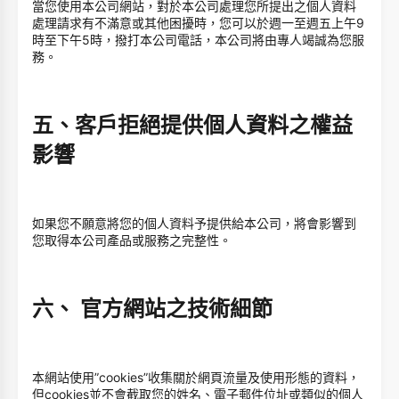
當您使用本公司網站，對於本公司處理您所提出之個人資料
處理請求有不滿意或其他困擾時，您可以於週一至週五上午9
時至下午5時，撥打本公司電話，本公司將由專人竭誠為您服
務。
五、客戶拒絕提供個人資料之權益
影響
如果您不願意將您的個人資料予提供給本公司，將會影響到
您取得本公司產品或服務之完整性。
六、 官方網站之技術細節
本網站使用”cookies”收集關於網頁流量及使用形態的資料，
但cookies並不會截取您的姓名、電子郵件位址或類似的個人