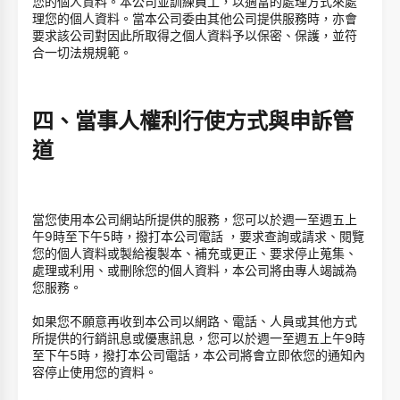
您的個人資料。本公司並訓練員工，以適當的處理方式來處
理您的個人資料。當本公司委由其他公司提供服務時，亦會
要求該公司對因此所取得之個人資料予以保密、保護，並符
合一切法規規範。
四、當事人權利行使方式與申訴管
道
當您使用本公司網站所提供的服務，您可以於週一至週五上
午9時至下午5時，撥打本公司電話 ，要求查詢或請求、閱覽
您的個人資料或製給複製本、補充或更正、要求停止蒐集、
處理或利用、或刪除您的個人資料，本公司將由專人竭誠為
您服務。
如果您不願意再收到本公司以網路、電話、人員或其他方式
所提供的行銷訊息或優惠訊息，您可以於週一至週五上午9時
至下午5時，撥打本公司電話，本公司將會立即依您的通知內
容停止使用您的資料。