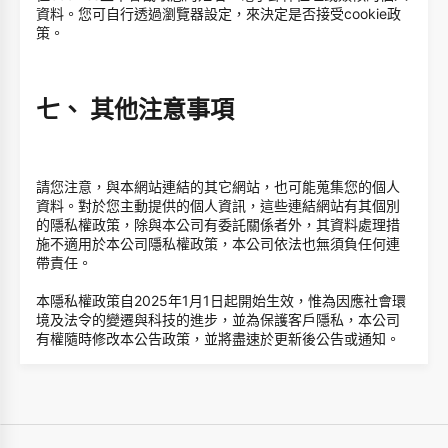
資料。您可自行透過瀏覽器設定，來決定是否接受cookie政
策。
七、 其他注意事項
請您注意，與本網站連結的其它網站，也可能蒐集您的個人
資料。對於您主動提供的個人資訊，這些連結網站有其個別
的隱私權政策，除與本公司有委託關係者外，其資料處理措
施不適用於本公司隱私權政策，本公司依法也無須負任何連
帶責任。
本隱私權政策自2025年1月1日起開始生效，惟為因應社會環
境及法令的變遷與科技的進步，並為保護客戶隱私，本公司
有權隨時修改本公告政策，並將盡速於更新後公告或通知。