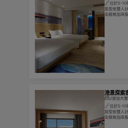
位於5-10
房型依雙人計
全館無加床
港景探索
2張加大雙人
位於5-10
房型依雙人計
全館無加床服