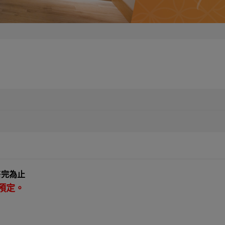
售完為止
預定。