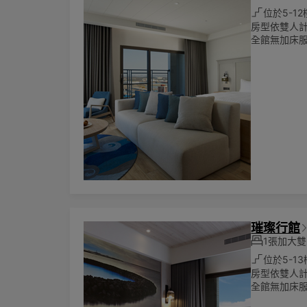
位於5-12
房型依雙人
全館無加床服
璀璨行館
1張加大雙人
位於5-13
房型依雙人
全館無加床服