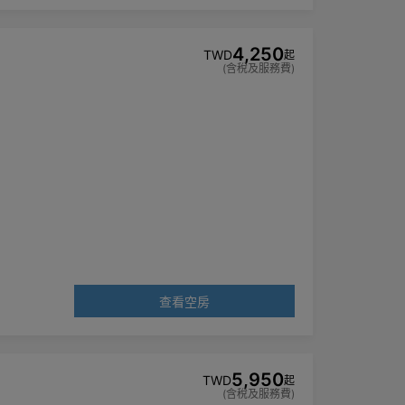
4,250
TWD
起
(含稅及服務費)
查看空房
5,950
TWD
起
(含稅及服務費)