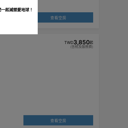
們一起減塑愛地球！
查看空房
3,850
TWD
起
(含稅及服務費)
查看空房