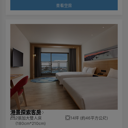
查看空房
港景探索客房
2張加大雙人床
14坪 (約46平方公尺)
(180cm*210cm)