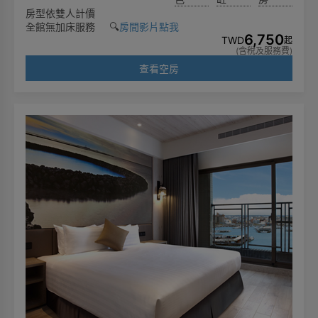
房型依雙人計價
全館無加床服務 🔍️
房間影片點我
6,750
TWD
起
(含稅及服務費)
查看空房