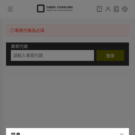
專案代碼為必填
專案代碼
搜尋