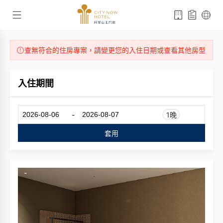
查無符合的住房專案，請變更您的入住日期或查看其他房型
入住期間
-
1晚
套用