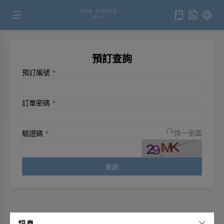
預訂查詢
預訂編號
*
訂單密碼
*
驗證碼
*
換一張圖
查詢
訊息