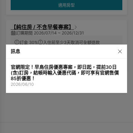
適用房型
【純住房 / 不含早餐專案】
訂購期間 2026/07/14 ~ 2026/12/31
訂金 30%
入住前至少3天取消可全額退款
9,700
訊息
TWD
起
適用房型
官網限定！早鳥住房優惠專案，即日起，提前30日
(含)訂房，結帳時輸入優惠代碼，即可享有官網售價
85折優惠！
2026/06/10