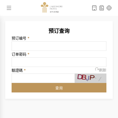
预订查询
预订编号
*
订单密码
*
驗證碼
*
刷新
查询