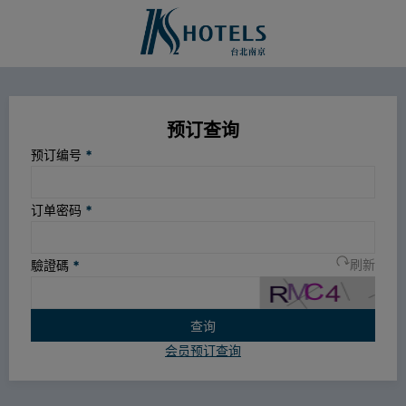
预订查询
预订编号
*
订单密码
*
驗證碼
*
刷新
查询
会员预订查询