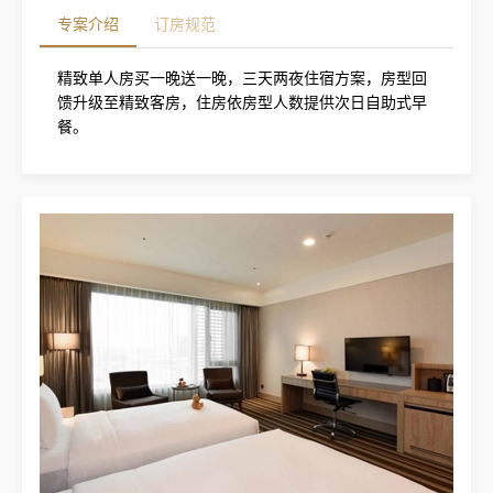
专案介绍
订房规范
精致单人房买一晚送一晚，三天两夜住宿方案，房型回
馈升级至精致客房，住房依房型人数提供次日自助式早
餐。