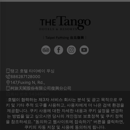
탱고 호텔 타이베이 푸싱
886287128000
147,Fuxing N, Rd.,
柯旅天閣股份有限公司復興分公司
회사 번호 54348020
호텔이 협력하는 제3자 서비스 회사는 분석 및 광고 목적으로 쿠
호텔 등록 번호 臺北市旅館489號
키 및 기타 추적 도구를 사용하고, 사용자에게 더 나은 검색 환경을
제공합니다. 쿠키 사용에 대한 자세한 내용과 쿠키 설정을 변경하
는 방법을 알고 싶으시면 당사의 개인정보 보호정책 및 쿠키 정책
을 참조하세요. "동의하고 웹사이트에 접속하기" 버튼을 클릭하면,
탱고 호텔 타이베이 푸싱 공식 예약 사이트｜
쿠키의 자동 저장 및 사용에 동의하게 됩니다.
프라이버시 성명 및 쿠키 정책