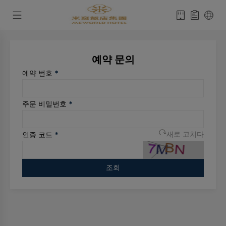
예약 문의
예약 번호
*
주문 비밀번호
*
인증 코드
*
새로 고치다
조회