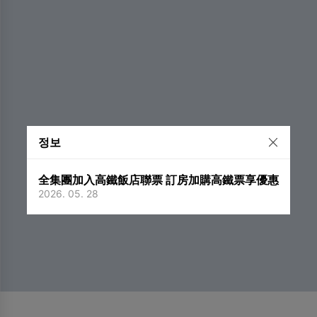
정보
全集團加入高鐵飯店聯票 訂房加購高鐵票享優惠
2026. 05. 28