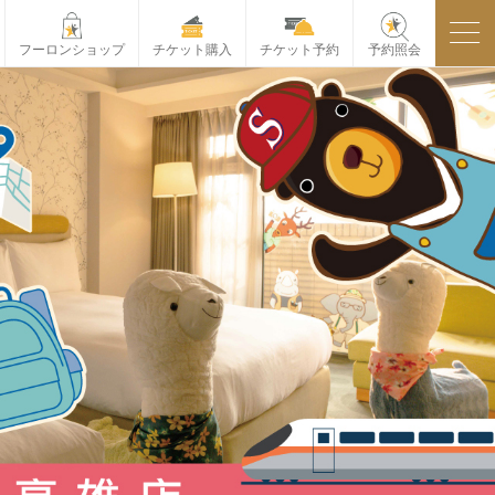
フーロンショップ
チケット購入
チケット予約
予約照会