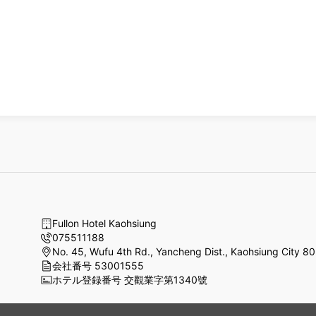
Fullon Hotel Kaohsiung
075511188
No. 45, Wufu 4th Rd., Yancheng Dist., Kaohsiung City 8
会社番号 53001555
ホテル登録番号 交觀業字第1340號