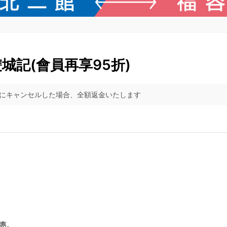
雙城記(會員再享95折)
でにキャンセルした場合、全額返金いたします
優惠。