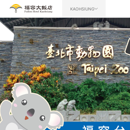
KAOHSIUNG