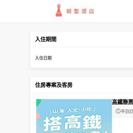
入住期間
入住日期
住房專案及客房
高鐵聯票
平日訂