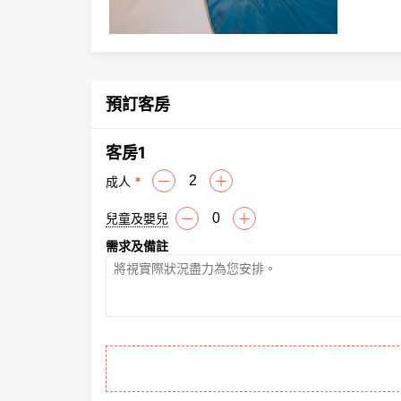
預訂客房
客房
1
成人
*
－
＋
兒童及嬰兒
－
＋
需求及備註