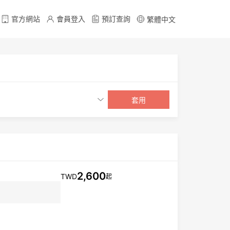
官方網站
會員登入
預訂查詢
繁體中文
套用
2,600
TWD
起