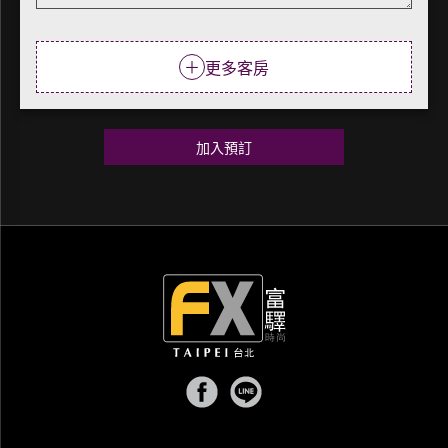
＋
更多客房
加入預訂