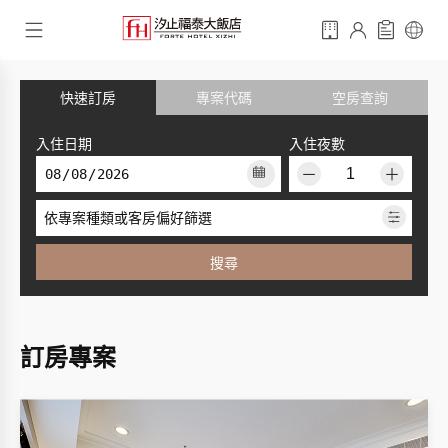
快速訂房
專案代碼
空房查詢
入住日期
入住夜數
－
＋
依專案種類或客房偏好篩選
搜尋
訂房專案