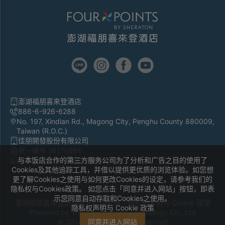
澎湖福朋喜來登酒店
886-6-926-6288
No. 197, Xindian Rd., Magong City, Penghu County 880009,
Taiwan (R.O.C.)
佳朋開發股份有限公司
统一编号 28170286
与本饭店合作的第三方服务公司为了分析和广告之目的使用了
旅宿登记证号 交觀宿字第1424號
Cookies及其他追踪工具，并借以提供更优质的浏览体验。如您想
更了解Cookies之使用与如何更改Cookies的设定，请参考我们的
隐私权与Cookies政策。 如您点击「同意并进入网站」按钮，即表
示您同意自动存取和Cookies之使用。
澎湖福朋喜來登酒店官方订房网站｜
隐私权声明与 Cookie 政策
隐私权声明与 Cookie 政策
Powered by
Yotor Information Technology Co., Ltd
© 2014-2026 All Rights Reserved.
同意并进入网站