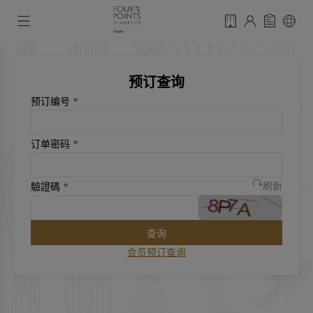
预订查询
预订编号
*
订单密码
*
驗證碼
*
刷新
查询
会员预订查询