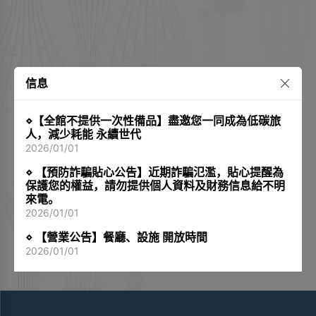
信息
⋄【全館不提供一次性備品】盡邀您一同成為低碳旅
人，減少耗能 永續世代
2026/01/01
⋄ 【預防詐騙貼心公告】近期詐騙氾濫，貼心提醒為
保護您的權益，請勿提供個人資料及財務信息給不明
來電。
2026/01/01
⋄ 【營業公告】餐廳、設施 開放時間
2026/01/01