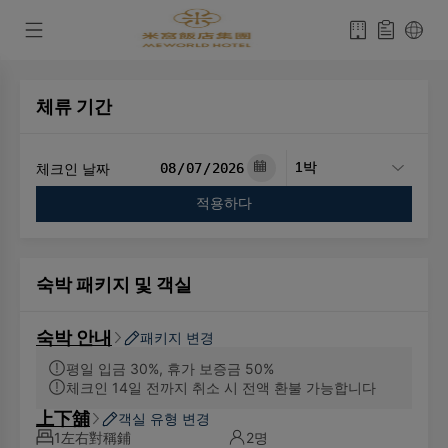
체류 기간
체크인 날짜
적용하다
숙박 패키지 및 객실
숙박 안내
패키지 변경
평일 입금 30%, 휴가 보증금 50%
체크인 14일 전까지 취소 시 전액 환불 가능합니다
上下舖
객실 유형 변경
1左右對稱鋪
2명