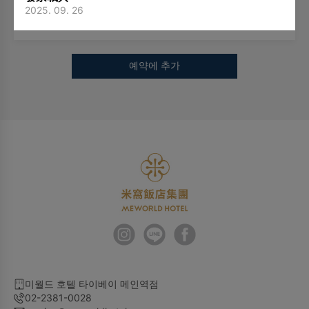
2025. 09. 26
더 많은 공간
＋
예약에 추가
미월드 호텔 타이베이 메인역점
02-2381-0028