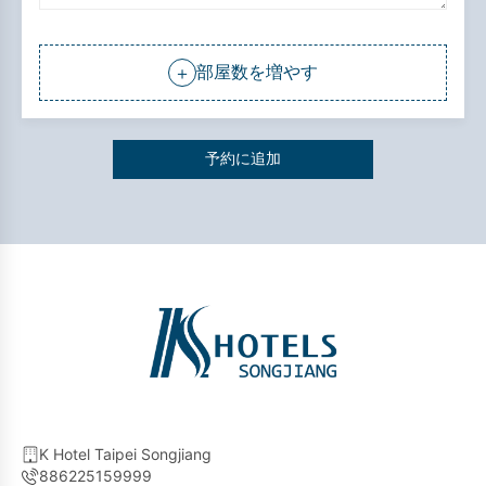
部屋数を増やす
＋
予約に追加
K Hotel Taipei Songjiang
886225159999